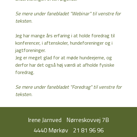
Se mere under fanebladet "Webinar" til venstre for
teksten.
Jeg har mange års erfaring i at holde foredrag til
konferencer, i aftenskoler, hundeforeninger og i
jagtforeninger.
Jeg er meget glad for at møde hundeejerne, og
derfor har det også høj værdi at afholde fysiske
foredrag.
Se mere under fanebladet "Foredrag" til venstre for
teksten.
Irene Jarnved
Nørreskovvej 7B
4440 Mørkøv
21 81 96 96