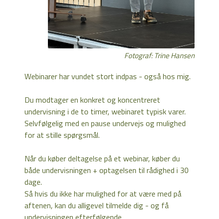
Fotograf: Trine Hansen
Webinarer har vundet stort indpas - også hos mig.
Du modtager en konkret og koncentreret
undervisning i de to timer, webinaret typisk varer.
Selvfølgelig med en pause undervejs og mulighed
for at stille spørgsmål.
Når du køber deltagelse på et webinar, køber du
både undervisningen + optagelsen til rådighed i 30
dage.
Så hvis du ikke har mulighed for at være med på
aftenen, kan du alligevel tilmelde dig - og få
undervisningen efterfølgende.